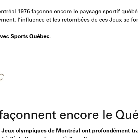
ntréal 1976 façonne encore le paysage sportif québéc
nt, l’influence et les retombées de ces Jeux se font
 avec Sports Québec
.
façonnent encore le Qué
les Jeux olympiques de Montréal ont profondément tr