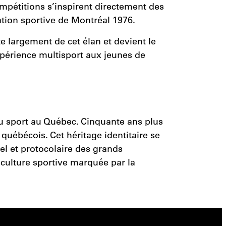
pétitions s’inspirent directement des
tion sportive de Montréal 1976.
 largement de cet élan et devient le
expérience multisport aux jeunes de
du sport au Québec. Cinquante ans plus
uébécois. Cet héritage identitaire se
l et protocolaire des grands
 culture sportive marquée par la