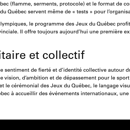
c (flamme, serments, protocole) et le format de com
du Québec servent même de « tests » pour l’organisa
lympiques, le programme des Jeux du Québec profite
vinciale. Il offre toujours aujourd’hui une première 
aire et collectif
 sentiment de fierté et d’identité collective autour 
vision, d’ambition et de dépassement pour le sport q
t le cérémonial des Jeux du Québec, le langage visue
ébec à accueillir des événements internationaux, une