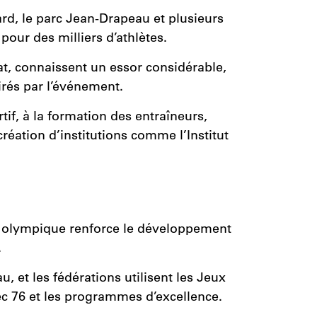
ard, le parc Jean-Drapeau et plusieurs
our des milliers d’athlètes.
at, connaissent un essor considérable,
irés par l’événement.
tif, à la formation des entraîneurs,
création d’institutions comme l’Institut
an olympique renforce le développement
.
 et les fédérations utilisent les Jeux
c 76 et les programmes d’excellence.