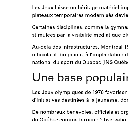
Les Jeux laisse un héritage matériel im
plateaux temporaires modernisés devienn
Certaines disciplines, comme la gymnast
stimulées par la visibilité médiatique o
Au-delà des infrastructures, Montréal 19
officiels et dirigeants, à l’implantatio
national du sport du Québec (INS Québ
Une base populai
Les Jeux olympiques de 1976 favorisent
d’initiatives destinées à la jeunesse,
De nombreux bénévoles, officiels et org
du Québec comme terrain d’observation