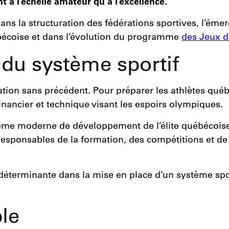
nt à l’échelle amateur qu’à l’excellence.
dans la structuration des fédérations sportives, l’é
ébécoise et dans l’évolution du programme
des Jeux 
 du système sportif
sation sans précédent. Pour préparer les athlètes qu
nancier et technique visant les espoirs olympiques.
ystème moderne de développement de l’élite québécoise 
responsables de la formation, des compétitions et de
éterminante dans la mise en place d’un système spo
le