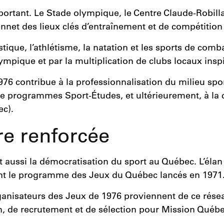
portant. Le Stade olympique, le Centre Claude-Robill
et des lieux clés d’entraînement et de compétition p
ique, l’athlétisme, la natation et les sports de comb
lympique et par la multiplication de clubs locaux insp
76 contribue à la professionnalisation du milieu spor
n de programmes Sport-Études, et ultérieurement, à la 
ec).
re renforcée
 aussi la démocratisation du sport au Québec. L’él
 dont le programme des Jeux du Québec lancés en 1971
anisateurs des Jeux de 1976 proviennent de ce réseau,
, de recrutement et de sélection pour Mission Québe