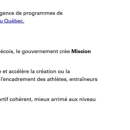
mergence de programmes de
du Québec.
ébécois, le gouvernement crée
Mission
et accélère la création ou la
 l’encadrement des athlètes, entraîneurs
rtif cohérent, mieux arrimé aux niveau