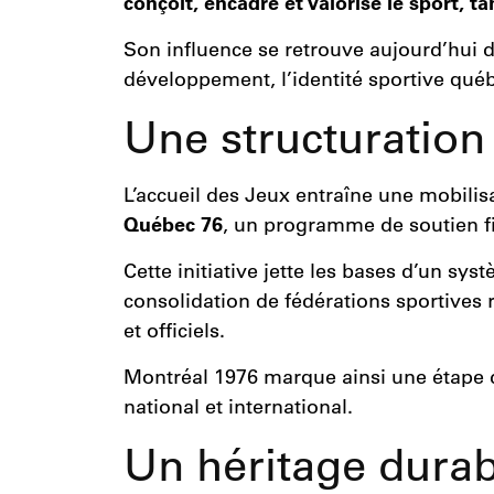
conçoit, encadre et valorise le sport, ta
Son influence se retrouve aujourd’hui 
développement, l’identité sportive qu
Une structuration
L’accueil des Jeux entraîne une mobili
Québec 76
, un programme de soutien fi
Cette initiative jette les bases d’un s
consolidation de fédérations sportives 
et officiels.
Montréal 1976 marque ainsi une étape d
national et international.
Un héritage durab