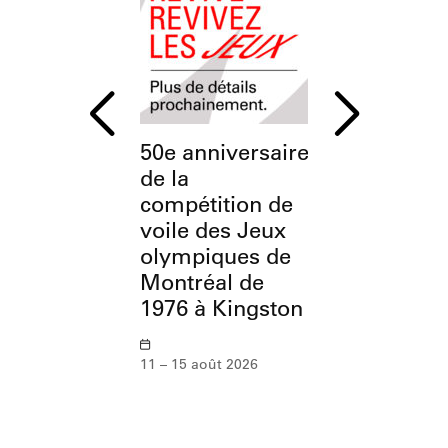
50e anniversaire
L’OSM à
de la
l’Esplanade
compétition de
Parc olymp
voile des Jeux
olympiques de
12 août 2026
Montréal de
1976 à Kingston
11 – 15 août 2026