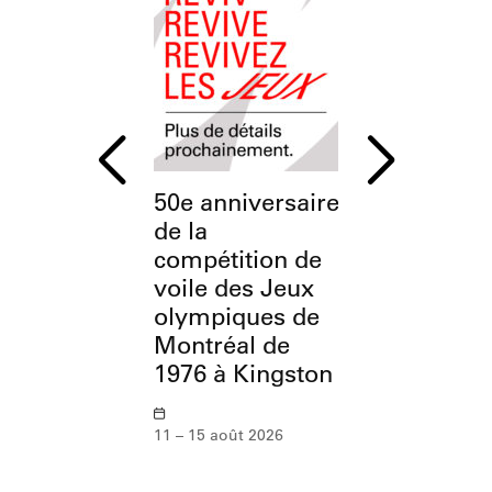
50e anniversaire
L’OSM à
de la
l’Esplanade
compétition de
Parc olymp
voile des Jeux
olympiques de
12 août 2026
Montréal de
1976 à Kingston
11 – 15 août 2026