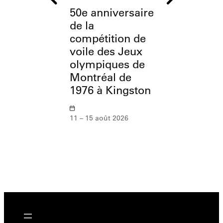
50e anniversaire
L’OSM à
de la
l’Esplanade
compétition de
Parc olymp
voile des Jeux
olympiques de
12 août 2026
Montréal de
1976 à Kingston
11 – 15 août 2026