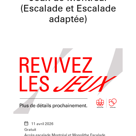
(Escalade et Escalade
adaptée)
11 avril 2026
Gratuit
Accès escalade Montréal et Monolithe Escalade