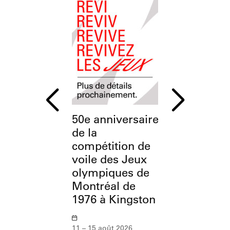
50e anniversaire
L’OSM à
de la
l’Esplanade
compétition de
Parc olymp
voile des Jeux
olympiques de
12 août 2026
Montréal de
1976 à Kingston
11 – 15 août 2026