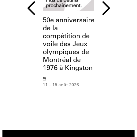
50e anniversaire
L’OSM à
de la
l’Esplanade
compétition de
Parc olymp
voile des Jeux
olympiques de
12 août 2026
Montréal de
1976 à Kingston
11 – 15 août 2026